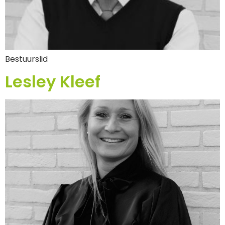
Bestuurslid
Lesley Kleef