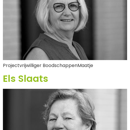
Projectvrijwilliger BoodschappenMaatje
Els Slaats