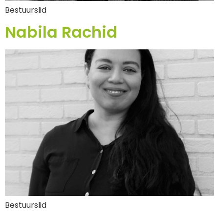
Bestuurslid
Nabila Rachid
Bestuurslid