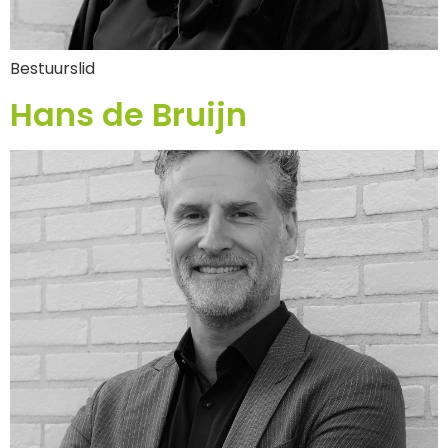
Bestuurslid
Hans de Bruijn