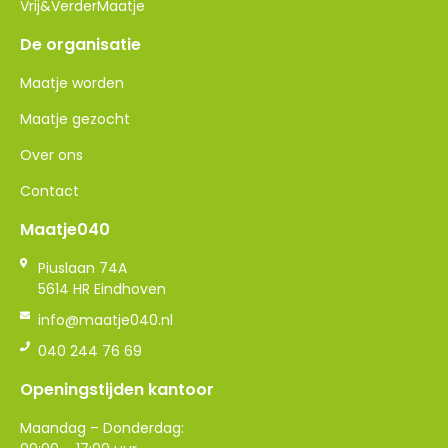
Vrij&VerderMaatje
De organisatie
Maatje worden
Maatje gezocht
Over ons
Contact
Maatje040
Piuslaan 74A
5614 HR Eindhoven
info@maatje040.nl
040 244 76 69
Openingstijden kantoor
Maandag – Donderdag: