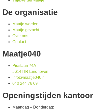
Vrij&VerderMaatje
De organisatie
Maatje worden
Maatje gezocht
Over ons
Contact
Maatje040
Piuslaan 74A
5614 HR Eindhoven
info@maatje040.nl
040 244 76 69
Openingstijden kantoor
Maandag – Donderdag: