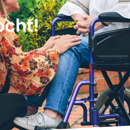
ocht!