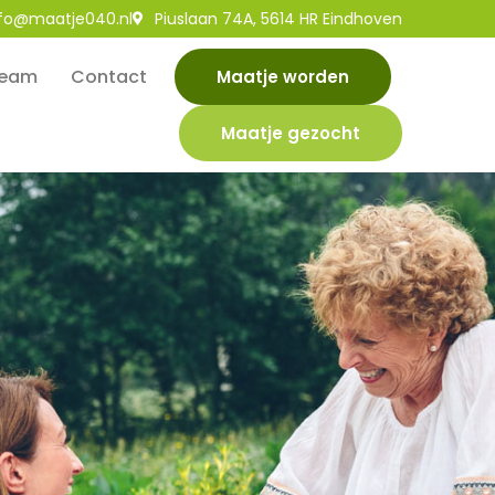
nfo@maatje040.nl
Piuslaan 74A, 5614 HR Eindhoven
eam
Contact
Maatje worden
Maatje gezocht