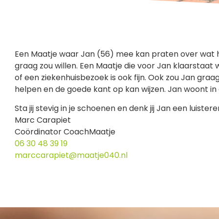
Een Maatje waar Jan (56) mee kan praten over wat hi
graag zou willen. Een Maatje die voor Jan klaarstaa
of een ziekenhuisbezoek is ook fijn. Ook zou Jan graag
helpen en de goede kant op kan wijzen. Jan woont in d
Sta jij stevig in je schoenen en denk jij Jan een luiste
Marc Carapiet
Coördinator CoachMaatje
06 30 48 39 19
marccarapiet@maatje040.nl