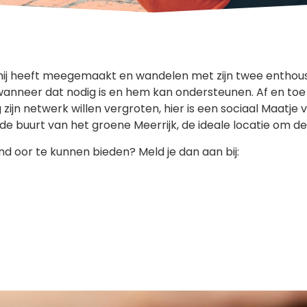
j heeft meegemaakt en wandelen met zijn twee enthousiast
t wanneer dat nodig is en hem kan ondersteunen. Af en t
 zijn netwerk willen vergroten, hier is een sociaal Maatje 
e buurt van het groene Meerrijk, de ideale locatie om de p
rend oor te kunnen bieden? Meld je dan aan bij: