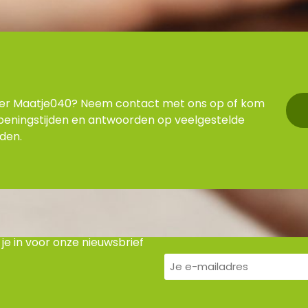
ver Maatje040? Neem contact met ons op of kom
peningstijden en antwoorden op veelgestelde
nden.
f je in voor onze nieuwsbrief
E-
mailadres
(Vereist)