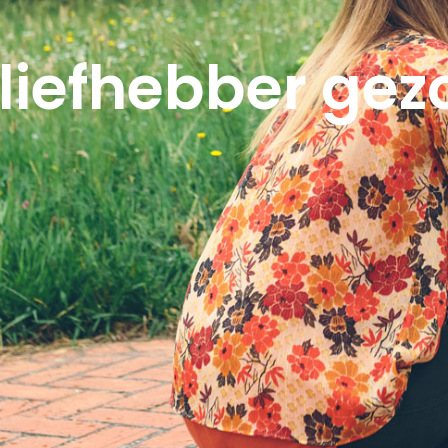
liefhebber gez