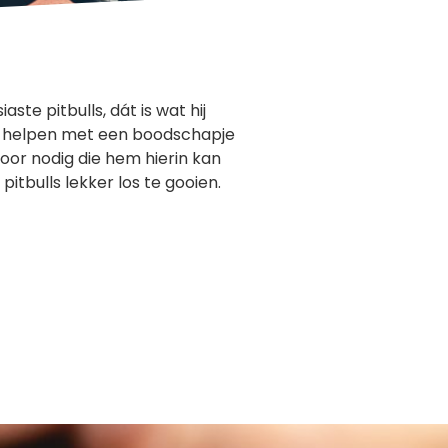
e pitbulls, dát is wat hij
oe helpen met een boodschapje
voor nodig die hem hierin kan
itbulls lekker los te gooien.