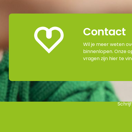
Contact
Wil je meer weten o
binnenlopen. Onze o
vragen zijn hier te vi
Schrij