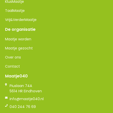
KlusMaatje
TaalMaatje
Vrij&VerderMaatje
De organisatie
Maatje worden
Maatje gezocht
Over ons
Contact
Maatje040
Piuslaan 74A
5614 HR Eindhoven
info@maatje040.nl
040 244 76 69