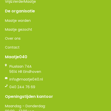
Vrij&VerderMaatje
De organisatie
Maatje worden
Maatje gezocht
Over ons
Contact
Maatje040
Piuslaan 74A
5614 HR Eindhoven
info@maatje040.nl
040 244 76 69
Openingstijden kantoor
Maandag – Donderdag: