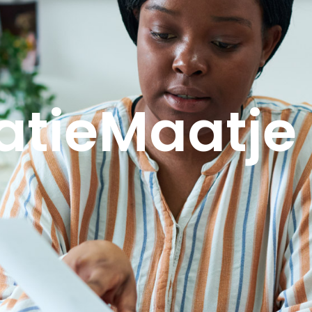
atieMaatje