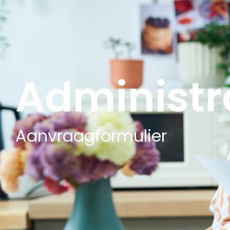
Administr
Aanvraagformulier