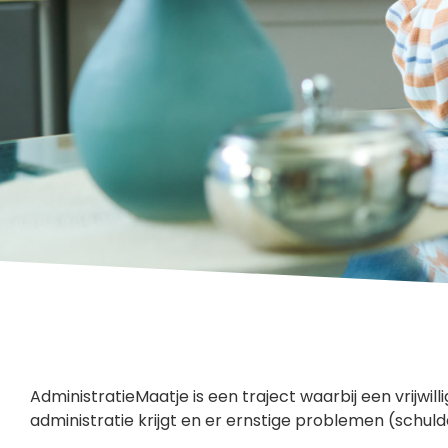
AdministratieMaatje is een traject waarbij een vrijwil
administratie krijgt en er ernstige problemen (sch