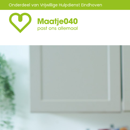
Onderdeel van Vrijwillige Hulpdienst Eindhoven