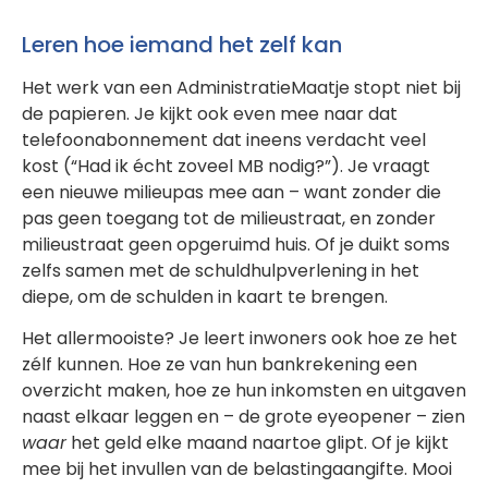
Leren hoe iemand het zelf kan
Het werk van een AdministratieMaatje stopt niet bij
de papieren. Je kijkt ook even mee naar dat
telefoonabonnement dat ineens verdacht veel
kost (“Had ik écht zoveel MB nodig?”). Je vraagt
een nieuwe milieupas mee aan – want zonder die
pas geen toegang tot de milieustraat, en zonder
milieustraat geen opgeruimd huis. Of je duikt soms
zelfs samen met de schuldhulpverlening in het
diepe, om de schulden in kaart te brengen.
Het allermooiste? Je leert inwoners ook hoe ze het
zélf kunnen. Hoe ze van hun bankrekening een
overzicht maken, hoe ze hun inkomsten en uitgaven
naast elkaar leggen en – de grote eyeopener – zien
waar
het geld elke maand naartoe glipt. Of je kijkt
mee bij het invullen van de belastingaangifte. Mooi