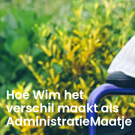
Hoe Wim het
verschil maakt als
AdministratieMaatje