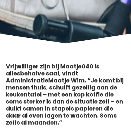
Vrijwilliger zijn bij Maatje040 is
allesbehalve saai, vindt
AdministratieMaatje Wim. “Je komt bij
mensen thuis, schuift gezellig aan de
keukentafel – met een kop koffie die
soms sterker is dan de situatie zelf – en
duikt samen in stapels papieren die
daar al even lagen te wachten. Soms
zelfs al maanden.”